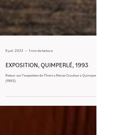
9 juil. 2023
1 min de lecture
EXPOSITION, QUIMPERLÉ, 1993
Retour sur l'exposition de Thierry Alonso Gravleur à Quimperlé
(1993).