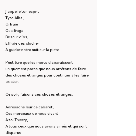
J’appelle ton esprit 
Tyto Alba , 
Orfraie 
Ossifraga 
Briseur d’os,
Effraie des clocher 
A guider notre nuit sur la piste 
Peut être que les morts disparaissent 
uniquement parce que nous arrêtons de faire 
des choses étranges pour continuer à les faire 
exister.
Ce soir, faisons ces choses étranges.
Adressons leur ce cabaret,
Ces morceaux de nous vivant 
A toi Thierry,
A tous ceux que nous avons aimés et qui sont 
disparus 