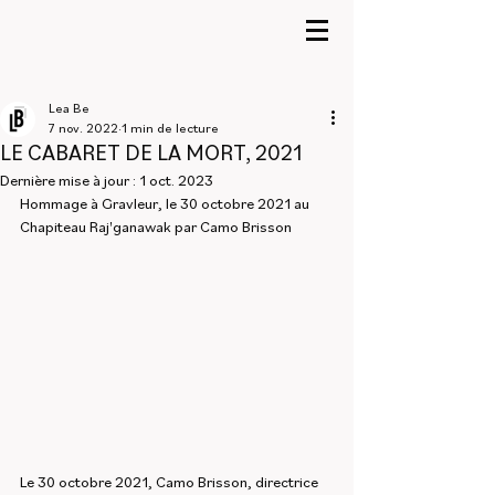
Lea Be
7 nov. 2022
1 min de lecture
LE CABARET DE LA MORT, 2021
Dernière mise à jour :
1 oct. 2023
Hommage à Gravleur, le 30 octobre 2021 au 
Chapiteau Raj'ganawak par Camo Brisson
Le 30 octobre 2021, Camo Brisson, directrice 