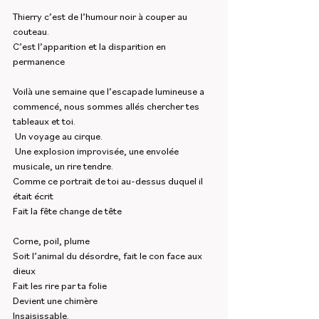
Thierry c’est de l’humour noir à couper au 
couteau.
C’est l’apparition et la disparition en 
permanence 
Voilà une semaine que l’escapade lumineuse a 
commencé, nous sommes allés chercher tes 
tableaux et toi.
 Un voyage au cirque.
 Une explosion improvisée, une envolée 
musicale, un rire tendre.
Comme ce portrait de toi au-dessus duquel il 
était écrit 
Fait la fête change de tête 
Corne, poil, plume 
Soit l’animal du désordre, fait le con face aux 
dieux 
Fait les rire par ta folie 
Devient une chimère
Insaisissable.