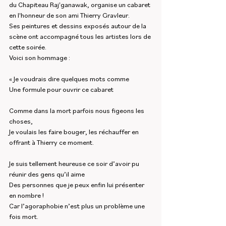
du Chapiteau Raj'ganawak, organise un cabaret 
en l'honneur de son ami Thierry Gravleur.
Ses peintures et dessins exposés autour de la 
scène ont accompagné tous les artistes lors de 
cette soirée.
Voici son hommage :
« Je voudrais dire quelques mots comme
Une formule pour ouvrir ce cabaret
Comme dans la mort parfois nous figeons les 
choses,
Je voulais les faire bouger, les réchauffer en 
offrant à Thierry ce moment.
Je suis tellement heureuse ce soir d’avoir pu 
réunir des gens qu’il aime
Des personnes que je peux enfin lui présenter 
en nombre !
Car l’agoraphobie n’est plus un problème une 
fois mort.