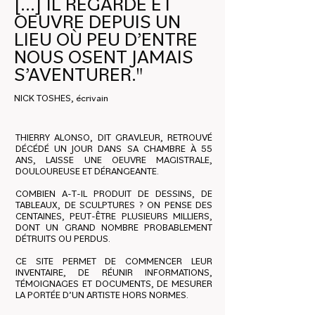
[...] IL REGARDE ET
OEUVRE DEPUIS UN
LIEU OÙ PEU D’ENTRE
NOUS OSENT JAMAIS
S’AVENTURER."
NICK TOSHES, écrivain
THIERRY ALONSO, DIT GRAVLEUR, RETROUVÉ
DÉCÉDÉ UN JOUR DANS SA CHAMBRE À 55
ANS, LAISSE UNE OEUVRE MAGISTRALE,
DOULOUREUSE ET DÉRANGEANTE.
COMBIEN A-T-IL PRODUIT DE DESSINS, DE
TABLEAUX, DE SCULPTURES ? ON PENSE DES
CENTAINES, PEUT-ÊTRE PLUSIEURS MILLIERS,
DONT UN GRAND NOMBRE PROBABLEMENT
DÉTRUITS OU PERDUS.
CE SITE PERMET DE COMMENCER LEUR
INVENTAIRE, DE RÉUNIR INFORMATIONS,
TÉMOIGNAGES ET DOCUMENTS, DE MESURER
LA PORTÉE D’UN ARTISTE HORS NORMES.