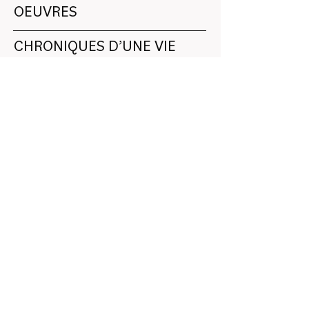
OEUVRES
CHRONIQUES D’UNE VIE
BIBLIOGRAPHIE
CONTACT
PRÉNOM
NOM DE FAMILLE
E-MAIL